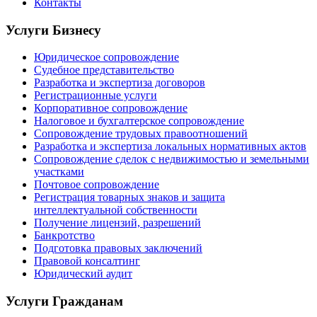
Контакты
Услуги Бизнесу
Юридическое сопровождение
Судебное представительство
Разработка и экспертиза договоров
Регистрационные услуги
Корпоративное сопровождение
Налоговое и бухгалтерское сопровождение
Сопровождение трудовых правоотношений
Разработка и экспертиза локальных нормативных актов
Сопровождение сделок с недвижимостью и земельными
участками
Почтовое сопровождение
Регистрация товарных знаков и защита
интеллектуальной собственности
Получение лицензий, разрешений
Банкротство
Подготовка правовых заключений
Правовой консалтинг
Юридический аудит
Услуги Гражданам