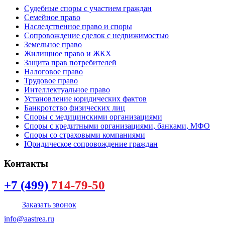
Судебные споры с участием граждан
Семейное право
Наследственное право и споры
Сопровождение сделок с недвижимостью
Земельное право
Жилищное право и ЖКХ
Защита прав потребителей
Налоговое право
Трудовое право
Интеллектуальное право
Установление юридических фактов
Банкротство физических лиц
Споры с медицинскими организациями
Споры с кредитными организациями, банками, МФО
Споры со страховыми компаниями
Юридическое сопровождение граждан
Контакты
+7 (499)
714-79-50
Заказать звонок
info@aastrea.ru