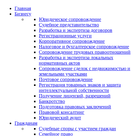
Главная
Бизнесу
Юридическое сопровождение
Судебное представительство
Разработка и экспертиза договоров
Регистрационные услуги
Корпоративное сопровождение
Налоговое и бухгалтерское сопровождение
Сопровождение трудовых правоотношений
Разработка и экспертиза локальных
нормативных актов
Сопровождение сделок с недвижимостью и
земельными участками
Почтовое сопровождение
Регистрация товарных знаков и защита
интеллектуальной собственности
Получение лицензий, разрешений
Банкротство
Подготовка правовых заключений
Правовой консалтинг
Юридический аудит
Гражданам
Судебные споры с участием граждан
Семейное право