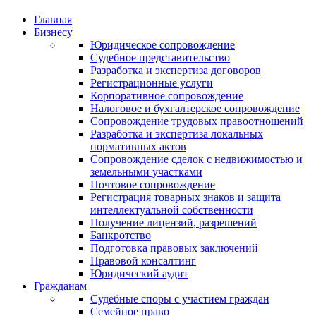
Главная
Бизнесу
Юридическое сопровождение
Судебное представительство
Разработка и экспертиза договоров
Регистрационные услуги
Корпоративное сопровождение
Налоговое и бухгалтерское сопровождение
Сопровождение трудовых правоотношений
Разработка и экспертиза локальных
нормативных актов
Сопровождение сделок с недвижимостью и
земельными участками
Почтовое сопровождение
Регистрация товарных знаков и защита
интеллектуальной собственности
Получение лицензий, разрешений
Банкротство
Подготовка правовых заключений
Правовой консалтинг
Юридический аудит
Гражданам
Судебные споры с участием граждан
Семейное право