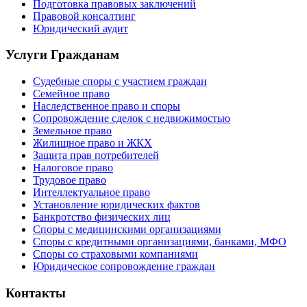
Подготовка правовых заключений
Правовой консалтинг
Юридический аудит
Услуги Гражданам
Судебные споры с участием граждан
Семейное право
Наследственное право и споры
Сопровождение сделок с недвижимостью
Земельное право
Жилищное право и ЖКХ
Защита прав потребителей
Налоговое право
Трудовое право
Интеллектуальное право
Установление юридических фактов
Банкротство физических лиц
Споры с медицинскими организациями
Споры с кредитными организациями, банками, МФО
Споры со страховыми компаниями
Юридическое сопровождение граждан
Контакты