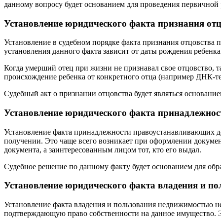
данному вопросу будет основанием для проведения первичной
Установление юридического факта признания отц
Установление в судебном порядке факта признания отцовства п
установления данного факта зависит от даты рождения ребенка
Когда умерший отец при жизни не признавал свое отцовство, т
происхождение ребенка от конкретного отца (например ДНК-те
Судебный акт о признании отцовства будет являться основание
Установление юридического факта принадлежно
Установление факта принадлежности правоустанавливающих док
получении. Это чаще всего возникает при оформлении докумен
документа, а заинтересованным лицом тот, кто его выдал.
Судебное решение по данному факту будет основанием для обра
Установление юридического факта владения и п
Установление факта владения и пользования недвижимостью н
подтверждающую право собственности на данное имущество. Эт