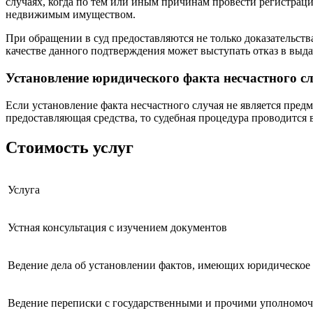
случаях, когда по тем или иным причинам провести регистрац
недвижимым имуществом.
При обращении в суд предоставляются не только доказательств
качестве данного подтверждения может выступать отказ в вы
Установление юридического факта несчастного с
Если установление факта несчастного случая не является пред
предоставляющая средства, то судебная процедура проводится 
Стоимость услуг
Услуга
Устная консультация с изучением документов
Ведение дела об установлении фактов, имеющих юридическое 
Ведение переписки с государственными и прочими уполномо