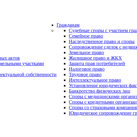
Гражданам
Судебные споры с участием гр
Семейное право
Наследственное право и споры
Сопровождение сделок с недв
Земельное право
ных актов
Жилищное право и ЖКХ
емельными участками
Защита прав потребителей
Налоговое право
лектуальной собственности
Трудовое право
Интеллектуальное право
Установление юридических фак
Банкротство физических лиц
Споры с медицинскими органи
Споры с кредитными организа
Споры со страховыми компани
Юридическое сопровождение г