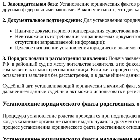
1. Законодательная база:
Установление юридических фактов р
другими федеральными законами. Важно учитывать, что для ка
2. Документальное подтверждение:
Для установления юридиче
Наличие документарного подтверждения существования о
Невозможность истребования запрашиваемых документов
отсутствии запрашиваемой информации);
Целевое назначение установления юридически значимого
3. Порядок подачи и рассмотрения заявления:
Подача заявлен
РФ, в районный суд по месту жительства заявителя, а по фик
сам заявитель и заинтересованные лица. Если же в процессе с
оставлении заявления без рассмотрения, и в дальнейшем данны
Судебный акт, устанавливающий юридически значимый факт, я
дальнейшем данный судебный акт можно использовать в регист
Установление юридического факта родственных 
Процедура установление родства проводится при подтверждении
когда указанные органы не смогли выдать нужного документа 
процесс установления юридического факта родственных отнош
Установление юридического факта нахождения н