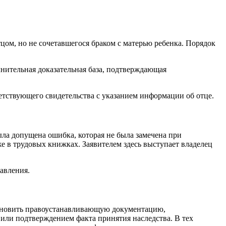
цом, но не сочетавшегося браком с матерью ребенка. Порядок
лнительная доказательная база, подтверждающая
етствующего свидетельства с указанием информации об отце.
ла допущена ошибка, которая не была замечена при
е в трудовых книжках. Заявителем здесь выступает владелец
авления.
тановить правоустанавливающую документацию,
или подтверждением факта принятия наследства. В тех