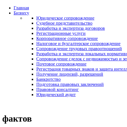
Главная
Бизнесу
Юридическое сопровождение
Судебное представительство
Разработка и экспертиза договоров
Регистрационные услуги
Корпоративное сопровождение
Налоговое и бухгалтерское сопровождение
Сопровождение трудовых правоотношений
Разработка и экспертиза локальных норматив
Сопровождение сделок с недвижимостью и з
Почтовое сопровождение
Регистрация товарных знаков и защита интел
Получение лицензий, разрешений
Банкротство
Подготовка правовых заключений
Правовой консалтинг
Юридический аудит
фактов