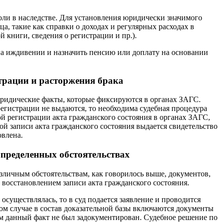
ли в наследстве. Для установления юридически значимого
, такие как справки о доходах и регулярных расходах в
книги, сведения о регистрации и пр.).
на иждивении и назначить пенсию или доплату на основании
страции и расторжения брака
юридические факты, которые фиксируются в органах ЗАГС.
егистрации не выдаются, то необходима судебная процедура
й регистрации акта гражданского состояния в органах ЗАГС,
ой записи акта гражданского состояния выдается свидетельство
овлена.
определенных обстоятельствах
азличным обстоятельствам, как говорилось выше, документов,
восстановлением записи акта гражданского состояния.
осуществлялась, то в суд подается заявление и проводится
ом случае в состав доказательной базы включаются документы
ым данный факт не был задокументирован. Судебное решение по