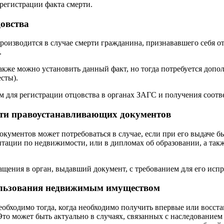
 регистрации факта смерти.
овства
роизводится в случае смерти гражданина, признававшего себя от
.
акже можно установить данный факт, но тогда потребуется допо
сты).
м для регистрации отцовства в органах ЗАГС и получения соотв
сти правоустанавливающих документов
ументов может потребоваться в случае, если при его выдаче бы
тации по недвижимости, или в дипломах об образовании, а такж
щения в орган, выдавший документ, с требованием для его испр
ользования недвижимым имуществом
еобходимо тогда, когда необходимо получить впервые или восс
о может быть актуально в случаях, связанных с наследованием 