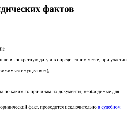
идических фактов
й);
ошли в конкретную дату и в определенном месте, при участии
недвижимым имуществом);
да по каким-то причинам их документы, необходимые для
к юридический факт, проводится исключительно
в судебном