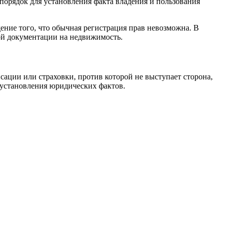
орядок для установления факта владения и пользования
ение того, что обычная регистрация прав невозможна. В
ной документации на недвижимость.
сации или страховки, против которой не выступает сторона,
ы установления юридических фактов.