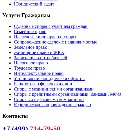
Юридический аудит
Услуги Гражданам
Судебные споры с участием граждан
Семейное право
Наследственное право и споры
Сопровождение сделок с недвижимостью
Земельное право
Жилищное право и ЖКХ
Защита прав потребителей
Налоговое право
Трудовое право
Интеллектуальное право
Установление юридических фактов
Банкротство физических лиц
Споры с медицинскими организациями
Споры с кредитными организациями, банками, МФО
Споры со страховыми компаниями
Юридическое сопровождение граждан
Контакты
+7 (499)
714-79-50