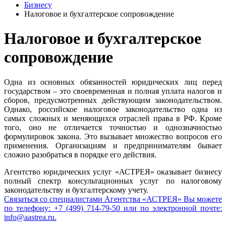
Бизнесу
Налоговое и бухгалтерское сопровождение
Налоговое и бухгалтерское
сопровождение
Одна из основных обязанностей юридических лиц перед
государством – это своевременная и полная уплата налогов и
сборов, предусмотренных действующим законодательством.
Однако, российское налоговое законодательство одна из
самых сложных и меняющихся отраслей права в РФ. Кроме
того, оно не отличается точностью и однозначностью
формулировок закона. Это вызывает множество вопросов его
применения. Организациям и предпринимателям бывает
сложно разобраться в порядке его действия.
Агентство юридических услуг «АСТРЕЯ» оказывает бизнесу
полный спектр консультационных услуг по налоговому
законодательству и бухгалтерскому учету.
Связаться со специалистами Агентства «АСТРЕЯ» Вы можете
по телефону: +7 (499) 714-79-50 или по электронной почте:
info@aastrea.ru.