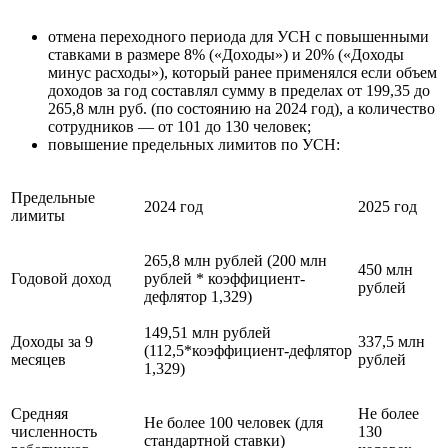
отмена переходного периода для УСН с повышенными
ставками в размере 8% («Доходы») и 20% («Доходы
минус расходы»), который ранее применялся если объем
доходов за год составлял сумму в пределах от 199,35 до
265,8 млн руб. (по состоянию на 2024 год), а количество
сотрудников — от 101 до 130 человек;
повышение предельных лимитов по УСН:
Предельные
2024 год
2025 год
лимиты
265,8 млн рублей (200 млн
450 млн
Годовой доход
рублей * коэффициент-
рублей
дефлятор 1,329)
149,51 млн рублей
Доходы за 9
337,5 млн
(112,5*коэффициент-дефлятор
месяцев
рублей
1,329)
Средняя
Не более
Не более 100 человек (для
численность
130
стандартной ставки)