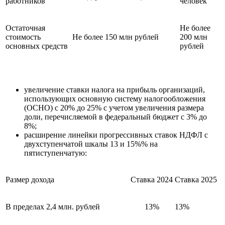
работников
человек
Остаточная
Не более
стоимость
Не более 150 млн рублей
200 млн
основных средств
рублей
увеличение ставки налога на прибыль организаций,
использующих основную систему налогообложения
(ОСНО) с 20% до 25% с учетом увеличения размера
доли, перечисляемой в федеральный бюджет с 3% до
8%;
расширение линейки прогрессивных ставок НДФЛ с
двухступенчатой шкалы 13 и 15%% на
пятиступенчатую:
Размер дохода
Ставка 2024
Ставка 2025
В пределах 2,4 млн. рублей
13%
13%