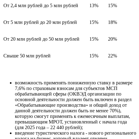
От 2,4 млн рублей до 5 млн рублей
13%
15%
От 5 млн рублей до 20 млн рублей
15%
18%
От 20 млн рублей до 50 млн рублей
15%
20%
Свыше 50 млн рублей
15%
22%
возможность применять пониженную ставку в размере
7,6% по страховым взносам для субъектов МСП
обрабатывающей сферы (ОКВЭД организации по
основной деятельности должен быть включен в раздел
«Обрабатывающие производства» и общий доход от
данной деятельности должен быть не менее 70%),
которую смогут применять к ежемесячным выплатам,
превышающим МРОТ, установленный с начала года
(для 2025 года – 22 440 рублей);
введение туристического налога - нового регионального
налога на бизнес, который владеет отелями,