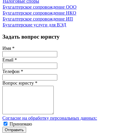
Налоговые споры
Бухгалтерское сопровождение ООО
Бухгалтерское сопровождение НКО
Бухгалтерское сопровождение ИП
Бухгалтерские услуги для ВЭД
Задать вопрос юристу
Имя
*
Email
*
Телефон
*
Вопрос юристу
*
Согласие на обработку персональных данных:
Принимаю
Отправить