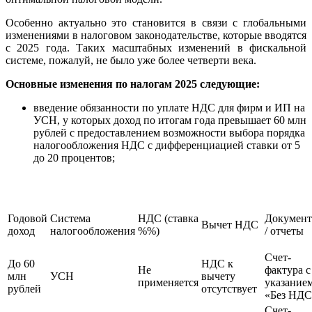
Особенно актуально это становится в связи с глобальными
изменениями в налоговом законодательстве, которые вводятся
с 2025 года. Таких масштабных изменений в фискальной
системе, пожалуй, не было уже более четверти века.
Основные изменения по налогам 2025 следующие:
введение обязанности по уплате НДС для фирм и ИП на
УСН, у которых доход по итогам года превышает 60 млн
рублей с предоставлением возможности выбора порядка
налогообложения НДС с дифференциацией ставки от 5
до 20 процентов;
Годовой
Система
НДС (ставка
Докумен
Вычет НДС
доход
налогообложения
%%)
/ отчеты
Счет-
До 60
НДС к
Не
фактура с
млн
УСН
вычету
применяется
указание
рублей
отсутствует
«Без НДС
Счет-