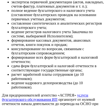
экспертиза первичной документации (актов, накладных,
счетов-фактур, платежных документов и т. п.);
полное ведение бухгалтерского и налогового учета
(составление бухгалтерских проводок на основании
первичных учетных документов;
составление синтетических и аналитических регистров
бухгалтерского учета;
ведение регистров налогового учета Заказчика по
системе, выбираемой Исполнителем);
формирование кассовых документов, авансовых
отчетов, книги покупок и продаж;
консультирование по вопросам, связанным с
бухгалтерским сопровождением;
формирование всех форм бухгалтерской и налоговой
отчетности;
сдача форм бухгалтерской и налоговой отчетности в
соответствующие государственные органы;
расчет заработной платы сотрудников (до 10
работников);
ведение кадрового делопроизводства (до 10
работников).
Для предпринимателей агентство «АСТРЕЯ»
услуги
бухгалтерского обслуживания ИП
организует от нулевой
отчетности начала деятельности до перевода на ОСНО при