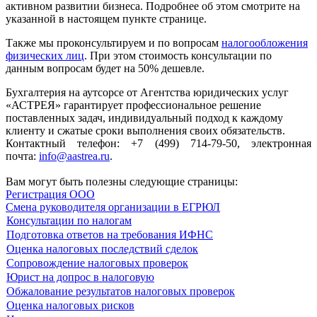
активном развитии бизнеса. Подробнее об этом смотрите на
указанной в настоящем пункте странице.
Также мы проконсультируем и по вопросам
налогообложения
физических лиц
. При этом стоимость консультации по
данным вопросам будет на 50% дешевле.
Бухгалтерия на аутсорсе от Агентства юридических услуг
«АСТРЕЯ» гарантирует профессиональное решение
поставленных задач, индивидуальный подход к каждому
клиенту и сжатые сроки выполнения своих обязательств.
Контактный телефон: +7 (499) 714-79-50, электронная
почта:
info@aastrea.ru
.
Вам могут быть полезны следующие страницы:
Регистрация ООО
Смена руководителя организации в ЕГРЮЛ
Консультации по налогам
Подготовка ответов на требования ИФНС
Оценка налоговых последствий сделок
Сопровождение налоговых проверок
Юрист на допрос в налоговую
Обжалование результатов налоговых проверок
Оценка налоговых рисков