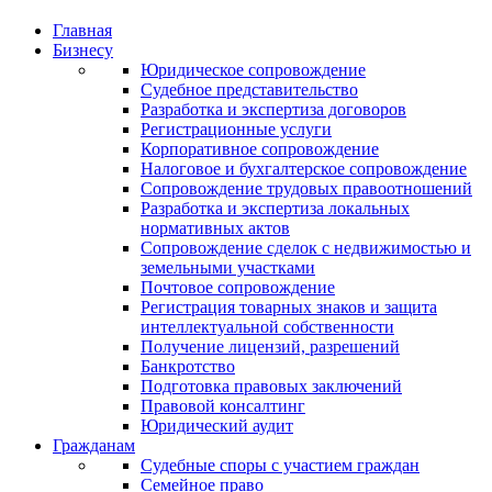
Главная
Бизнесу
Юридическое сопровождение
Судебное представительство
Разработка и экспертиза договоров
Регистрационные услуги
Корпоративное сопровождение
Налоговое и бухгалтерское сопровождение
Сопровождение трудовых правоотношений
Разработка и экспертиза локальных
нормативных актов
Сопровождение сделок с недвижимостью и
земельными участками
Почтовое сопровождение
Регистрация товарных знаков и защита
интеллектуальной собственности
Получение лицензий, разрешений
Банкротство
Подготовка правовых заключений
Правовой консалтинг
Юридический аудит
Гражданам
Судебные споры с участием граждан
Семейное право