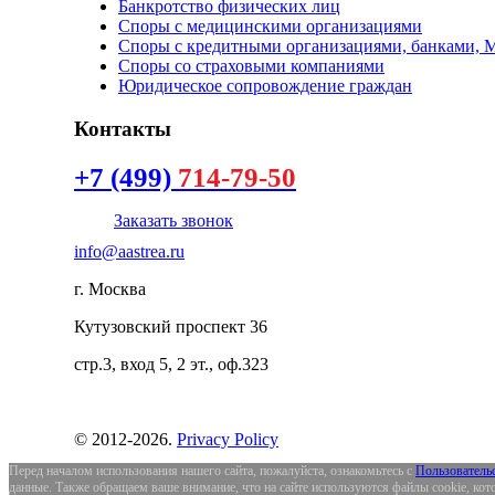
Банкротство физических лиц
Споры с медицинскими организациями
Споры с кредитными организациями, банками,
Споры со страховыми компаниями
Юридическое сопровождение граждан
Контакты
+7 (499)
714-79-50
Заказать звонок
info@aastrea.ru
г. Москва
Кутузовский проспект 36
стр.3, вход 5, 2 эт., оф.323
©
2012-
2026
.
Privacy Policy
Перед началом использования нашего сайта, пожалуйста, ознакомьтесь с
Пользователь
данные. Также обращаем ваше внимание, что на сайте используются файлы cookie, кот