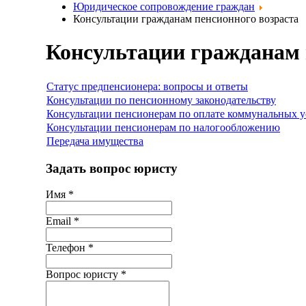
Юридическое сопровождение граждан
Консультации гражданам пенсионного возраста
Консультации гражданам 
Статус предпенсионера: вопросы и ответы
Консультации по пенсионному законодательству
Консультации пенсионерам по оплате коммунальных у
Консультации пенсионерам по налогообложению
Передача имущества
Задать вопрос юристу
Имя
*
Email
*
Телефон
*
Вопрос юристу
*