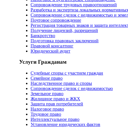
Сопровождение трудовых правоотношений
Разработка и экспертиза локальных нормативных
Сопровождение сделок с недвижимостью и земе
Почтовое сопровождение
Регистрация товарных знаков и защита интеллек
Получение лицензий, разрешений
Банкротство
Подготовка правовых заключений
Правовой консалтинг
Юридический аудит
Услуги Гражданам
Судебные споры с участием граждан
Семейное право
Наследственное право и споры
Сопровождение сделок с недвижимостью
Земельное право
Жилищное право и ЖКХ
Защита прав потребителей
Налоговое право
Трудовое право
Интеллектуальное право
Установление юридических фактов