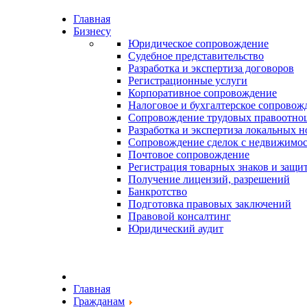
Главная
Бизнесу
Юридическое сопровождение
Судебное представительство
Разработка и экспертиза договоров
Регистрационные услуги
Корпоративное сопровождение
Налоговое и бухгалтерское сопровож
Сопровождение трудовых правоотн
Разработка и экспертиза локальных 
Сопровождение сделок с недвижимос
Почтовое сопровождение
Регистрация товарных знаков и защи
Получение лицензий, разрешений
Банкротство
Подготовка правовых заключений
Правовой консалтинг
Юридический аудит
Главная
Гражданам