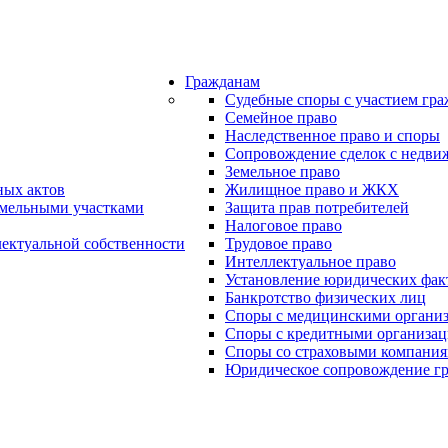
Гражданам
Судебные споры с участием гр
Семейное право
Наследственное право и споры
Сопровождение сделок с недв
Земельное право
ных актов
Жилищное право и ЖКХ
емельными участками
Защита прав потребителей
Налоговое право
лектуальной собственности
Трудовое право
Интеллектуальное право
Установление юридических фак
Банкротство физических лиц
Споры с медицинскими органи
Споры с кредитными организа
Споры со страховыми компани
Юридическое сопровождение г