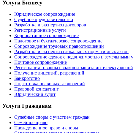
Услуги Бизнесу
Юридическое сопровождение
Судебное представительство
Разработка и экспертиза договоров
Регистрационные услуги
Корпоративное сопровождение
Налоговое и бухгалтерское сопровождение
Сопровождение трудовых правоотношений
Разработка и экспертиза локальных нормативных актов
Сопровождение сделок с недвижимостью и земельными 
Почтовое сопровождение
Регистрация товарных знаков и защита интеллектуальной
Получение лицензий, разрешений
Банкротство
Подготовка правовых заключений
Правовой консалтинг
Юридический аудит
Услуги Гражданам
Судебные споры с участием граждан
Семейное право
Наследственное право и споры