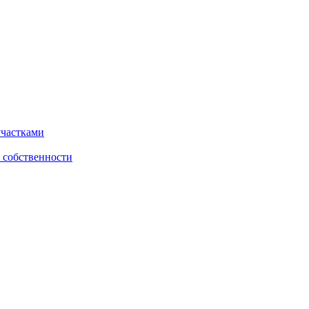
участками
 собственности