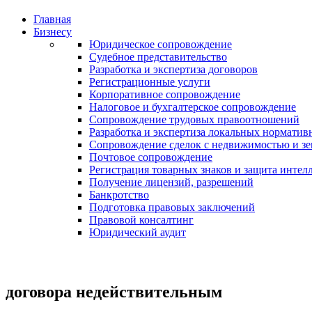
Главная
Бизнесу
Юридическое сопровождение
Судебное представительство
Разработка и экспертиза договоров
Регистрационные услуги
Корпоративное сопровождение
Налоговое и бухгалтерское сопровождение
Сопровождение трудовых правоотношений
Разработка и экспертиза локальных норматив
Сопровождение сделок с недвижимостью и з
Почтовое сопровождение
Регистрация товарных знаков и защита интел
Получение лицензий, разрешений
Банкротство
Подготовка правовых заключений
Правовой консалтинг
Юридический аудит
договора недействительным