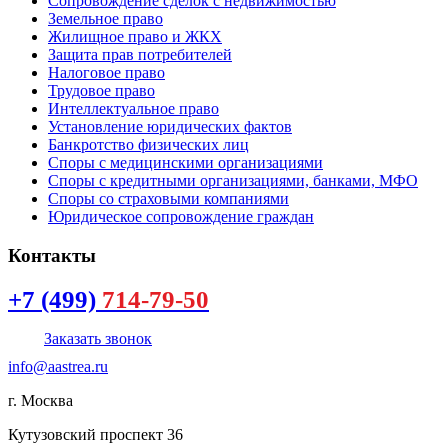
Сопровождение сделок с недвижимостью
Земельное право
Жилищное право и ЖКХ
Защита прав потребителей
Налоговое право
Трудовое право
Интеллектуальное право
Установление юридических фактов
Банкротство физических лиц
Споры с медицинскими организациями
Споры с кредитными организациями, банками, МФО
Споры со страховыми компаниями
Юридическое сопровождение граждан
Контакты
+7 (499)
714-79-50
Заказать звонок
info@aastrea.ru
г. Москва
Кутузовский проспект 36