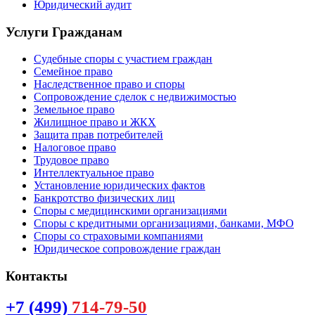
Юридический аудит
Услуги Гражданам
Судебные споры с участием граждан
Семейное право
Наследственное право и споры
Сопровождение сделок с недвижимостью
Земельное право
Жилищное право и ЖКХ
Защита прав потребителей
Налоговое право
Трудовое право
Интеллектуальное право
Установление юридических фактов
Банкротство физических лиц
Споры с медицинскими организациями
Споры с кредитными организациями, банками, МФО
Споры со страховыми компаниями
Юридическое сопровождение граждан
Контакты
+7 (499)
714-79-50