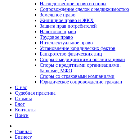
Наследственное право и споры
Сопровождение сделок с недвижимостью
Земельное право
Жилищное право и ЖКХ
Защита прав потребителей
Налоговое право
Трудовое право
Интеллектуальное право
Установление юридических фактов
Банкротство физических лиц
Споры с медицинскими организациями
Споры с кредитными организациями,
банками, МФО
Споры со страховыми компаниями
Юридическое сопровождение граждан
О нас
Судебная практика
Отзывы
Блог
Контакты
Поиск
Главная
Бизнесу