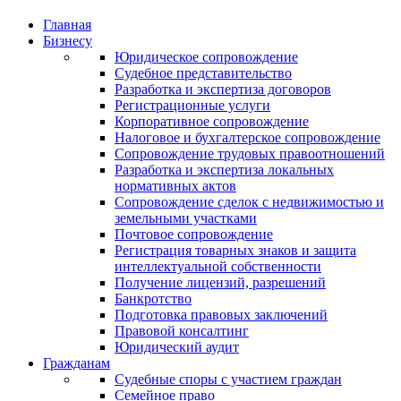
Главная
Бизнесу
Юридическое сопровождение
Судебное представительство
Разработка и экспертиза договоров
Регистрационные услуги
Корпоративное сопровождение
Налоговое и бухгалтерское сопровождение
Сопровождение трудовых правоотношений
Разработка и экспертиза локальных
нормативных актов
Сопровождение сделок с недвижимостью и
земельными участками
Почтовое сопровождение
Регистрация товарных знаков и защита
интеллектуальной собственности
Получение лицензий, разрешений
Банкротство
Подготовка правовых заключений
Правовой консалтинг
Юридический аудит
Гражданам
Судебные споры с участием граждан
Семейное право