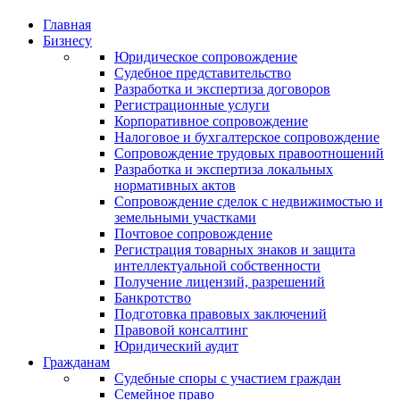
Главная
Бизнесу
Юридическое сопровождение
Судебное представительство
Разработка и экспертиза договоров
Регистрационные услуги
Корпоративное сопровождение
Налоговое и бухгалтерское сопровождение
Сопровождение трудовых правоотношений
Разработка и экспертиза локальных
нормативных актов
Сопровождение сделок с недвижимостью и
земельными участками
Почтовое сопровождение
Регистрация товарных знаков и защита
интеллектуальной собственности
Получение лицензий, разрешений
Банкротство
Подготовка правовых заключений
Правовой консалтинг
Юридический аудит
Гражданам
Судебные споры с участием граждан
Семейное право