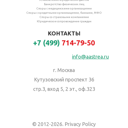
Банкротство физических лиц
Споры с медицинскими организациями
Споры с кредитными организациями, банками, МФО
Споры со страховыми компаниями
Юридическое сопровождение граждан
КОНТАКТЫ
+7 (499)
714-79-50
Заказать звонок
info@aastrea.ru
г. Москва
Кутузовский проспект 36
стр.3, вход 5, 2 эт., оф.323
©
2012-
2026
.
Privacy Policy