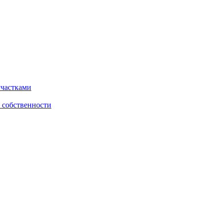
участками
 собственности