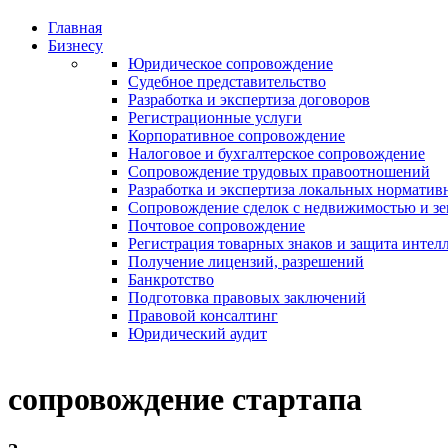
Главная
Бизнесу
Юридическое сопровождение
Судебное представительство
Разработка и экспертиза договоров
Регистрационные услуги
Корпоративное сопровождение
Налоговое и бухгалтерское сопровождение
Сопровождение трудовых правоотношений
Разработка и экспертиза локальных норматив
Сопровождение сделок с недвижимостью и з
Почтовое сопровождение
Регистрация товарных знаков и защита интел
Получение лицензий, разрешений
Банкротство
Подготовка правовых заключений
Правовой консалтинг
Юридический аудит
сопровождение стартапа