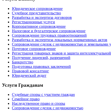
Юридическое сопровождение
Судебное представительство
Разработка и экспертиза договоров
Регистрационные услуги
Корпоративное сопровождение
Налоговое и бухгалтерское сопровождение
Сопровождение трудовых правоотношений
Разработка и экспертиза локальных нормативных актов
Сопровождение сделок с недвижимостью и земельными 
Почтовое сопровождение
Регистрация товарных знаков и защита интеллектуальной
Получение лицензий, разрешений
Банкротство
Подготовка правовых заключений
Правовой консалтинг
Юридический аудит
Услуги Гражданам
Судебные споры с участием граждан
Семейное право
Наследственное право и споры
Сопровождение сделок с недвижимостью