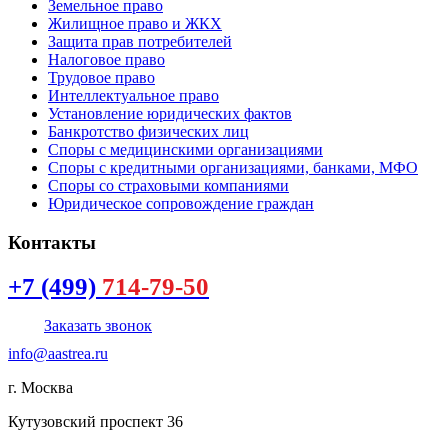
Земельное право
Жилищное право и ЖКХ
Защита прав потребителей
Налоговое право
Трудовое право
Интеллектуальное право
Установление юридических фактов
Банкротство физических лиц
Споры с медицинскими организациями
Споры с кредитными организациями, банками, МФО
Споры со страховыми компаниями
Юридическое сопровождение граждан
Контакты
+7 (499)
714-79-50
Заказать звонок
info@aastrea.ru
г. Москва
Кутузовский проспект 36