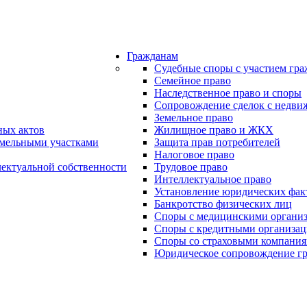
Гражданам
Судебные споры с участием гр
Семейное право
Наследственное право и споры
Сопровождение сделок с недв
Земельное право
ных актов
Жилищное право и ЖКХ
емельными участками
Защита прав потребителей
Налоговое право
лектуальной собственности
Трудовое право
Интеллектуальное право
Установление юридических фак
Банкротство физических лиц
Споры с медицинскими органи
Споры с кредитными организа
Споры со страховыми компани
Юридическое сопровождение г