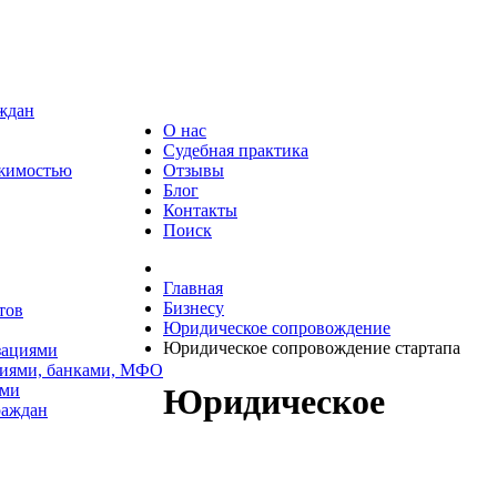
аждан
О нас
Судебная практика
ижимостью
Отзывы
Блог
Контакты
Поиск
Главная
Бизнесу
тов
Юридическое сопровождение
Юридическое сопровождение стартапа
зациями
циями, банками, МФО
ями
Юридическое
раждан