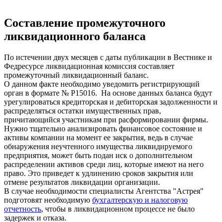
Составление промежуточного
ликвидационного баланса
По истечении двух месяцев с даты публикации в Вестнике и
Федресурсе ликвидационная комиссия составляет
промежуточный ликвидационный баланс.
О данном факте необходимо уведомить регистрирующий
орган в формате № Р15016. На основе данных баланса будут
урегулироваться кредиторская и дебиторская задолженности и
распределяться остатки имущественных прав,
причитающийся участникам при расформировании фирмы.
Нужно тщательно анализировать финансовое состояние и
активы компании на момент ее закрытия, ведь в случае
обнаружения неучтенного имущества ликвидируемого
предприятия, может быть подан иск о дополнительном
распределении активов среди лиц, которые имеют на него
право. Это приведет к удлинению сроков закрытия или
отмене результатов ликвидации организации.
В случае необходимости специалисты Агентства "Астрея"
подготовят необходимую
бухгалтерскую и налоговую
отчетность
, чтобы в ликвидационном процессе не было
задержек и отказа.