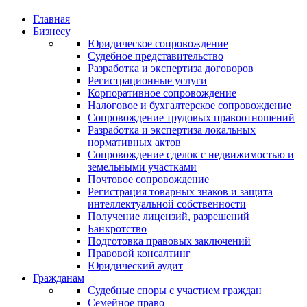
Главная
Бизнесу
Юридическое сопровождение
Судебное представительство
Разработка и экспертиза договоров
Регистрационные услуги
Корпоративное сопровождение
Налоговое и бухгалтерское сопровождение
Сопровождение трудовых правоотношений
Разработка и экспертиза локальных
нормативных актов
Сопровождение сделок с недвижимостью и
земельными участками
Почтовое сопровождение
Регистрация товарных знаков и защита
интеллектуальной собственности
Получение лицензий, разрешений
Банкротство
Подготовка правовых заключений
Правовой консалтинг
Юридический аудит
Гражданам
Судебные споры с участием граждан
Семейное право