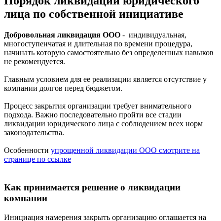
Порядок ликвидации юридического
лица по собственной инициативе
Добровольная ликвидация ООО
- индивидуальная,
многоступенчатая и длительная по времени процедура,
начинать которую самостоятельно без определенных навыков
не рекомендуется.
Главным условием для ее реализации является отсутствие у
компании долгов перед бюджетом.
Процесс закрытия организации требует внимательного
подхода. Важно последовательно пройти все стадии
ликвидации юридического лица с соблюдением всех норм
законодательства.
Особенности
упрощенной ликвидации ООО смотрите на
странице по ссылке
Как принимается решение о ликвидации
компании
Инициация намерения закрыть организацию оглашается на