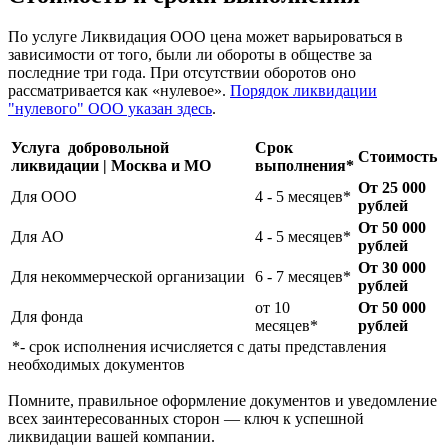
По услуге Ликвидация ООО цена может варьироваться в
зависимости от того, были ли обороты в обществе за
последние три года. При отсутствии оборотов оно
рассматривается как «нулевое».
Порядок ликвидации
"нулевого" ООО указан здесь
.
Услуга добровольной
Срок
Стоимость
ликвидации | Москва и МО
выполнения*
От 25 000
Для ООО
4 - 5 месяцев*
рублей
От 50 000
Для АО
4 - 5 месяцев*
рублей
От 30 000
Для некоммерческой организации
6 - 7 месяцев*
рублей
от 10
От 50 000
Для фонда
месяцев*
рублей
*- срок исполнения исчисляется с даты представления
необходимых документов
Помните, правильное оформление документов и уведомление
всех заинтересованных сторон — ключ к успешной
ликвидации вашей компании.