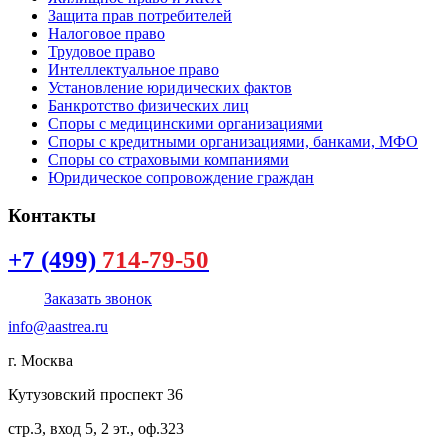
Защита прав потребителей
Налоговое право
Трудовое право
Интеллектуальное право
Установление юридических фактов
Банкротство физических лиц
Споры с медицинскими организациями
Споры с кредитными организациями, банками, МФО
Споры со страховыми компаниями
Юридическое сопровождение граждан
Контакты
+7 (499)
714-79-50
Заказать звонок
info@aastrea.ru
г. Москва
Кутузовский проспект 36
стр.3, вход 5, 2 эт., оф.323