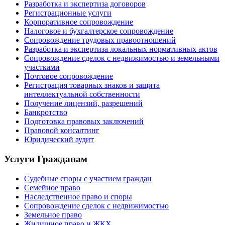
Разработка и экспертиза договоров
Регистрационные услуги
Корпоративное сопровождение
Налоговое и бухгалтерское сопровождение
Сопровождение трудовых правоотношений
Разработка и экспертиза локальных нормативных актов
Сопровождение сделок с недвижимостью и земельными
участками
Почтовое сопровождение
Регистрация товарных знаков и защита
интеллектуальной собственности
Получение лицензий, разрешений
Банкротство
Подготовка правовых заключений
Правовой консалтинг
Юридический аудит
Услуги Гражданам
Судебные споры с участием граждан
Семейное право
Наследственное право и споры
Сопровождение сделок с недвижимостью
Земельное право
Жилищное право и ЖКХ